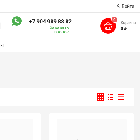
Войти
0
+7 904 989 88 82
Корзина
оиск
Заказать
0 ₽
звонок
ты