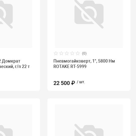
(0)
2 Домкрат
Пневмогайковерт, 1", 5800 Нм
ский, г/п 22 т
ROTAKE RT-5999
22 500 ₽
/ шт.