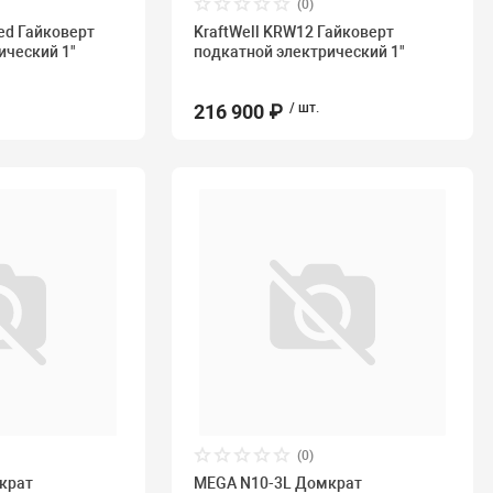
(0)
ed Гайковерт
KraftWell KRW12 Гайковерт
ический 1"
подкатной электрический 1"
216 900 ₽
/ шт.
(0)
крат
MEGA N10-3L Домкрат