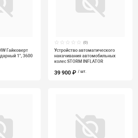
(0)
0IW Гайковерт
Устройство автоматического
дарный 1", 3600
накачивания автомобильных
колес STORM INFLATOR
39 900 ₽
/ шт.