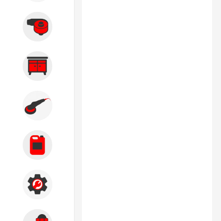
Вытяжные системы
Производственная мебель
Кузовной цех
Автохимия
Акции