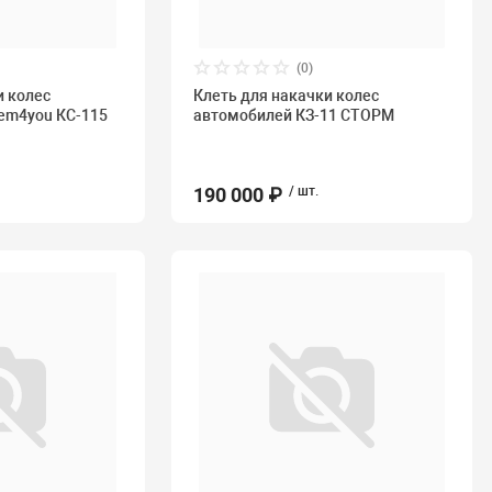
(0)
и колес
Клеть для накачки колес
em4you КС-115
автомобилей КЗ-11 СТОРМ
190 000 ₽
/ шт.