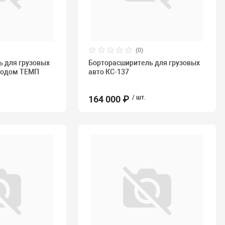
(0)
 для грузовых
Борторасширитель для грузовых
водом ТЕМП
авто КС-137
164 000 ₽
/ шт.