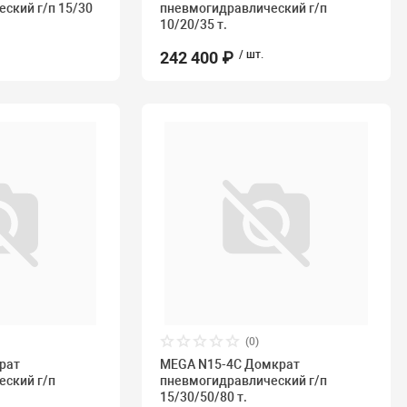
ский г/п 15/30
пневмогидравлический г/п
10/20/35 т.
242 400 ₽
/ шт.
(0)
рат
MEGA N15-4C Домкрат
ский г/п
пневмогидравлический г/п
15/30/50/80 т.