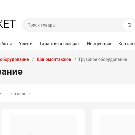
П
аботы
Услуги
Гарантия и возврат
Инструкции
Контак
 оборудование
Шиномонтажное
Грузовое оборудование
вание
По цене