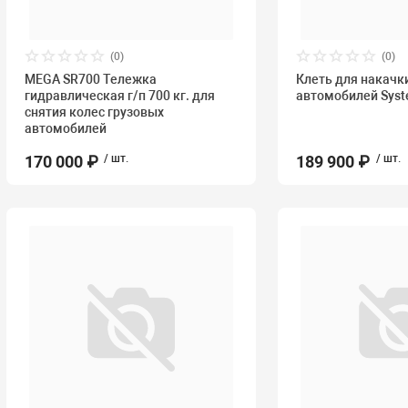
(0)
(0)
MEGA SR700 Тележка
Клеть для накачк
гидравлическая г/п 700 кг. для
автомобилей Syst
снятия колес грузовых
автомобилей
170 000 ₽
/ шт.
189 900 ₽
/ шт.