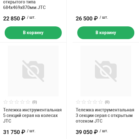
открытого типа
684х469х870мм JTC
22 850 ₽
/ шт.
26 500 ₽
/ шт.
В корзину
В корзину
(0)
(0)
Тележка инструментальная
Тележка инструментальная
5 секций серая на колесах
3 секции серая с открытым
JTC
отсеком JTC
31 750 ₽
/ шт.
39 050 ₽
/ шт.