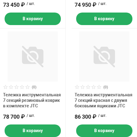
73 450 ₽
/ шт.
74 950 ₽
/ шт.
В корзину
В корзину
(0)
(0)
Тележка инструментальная
Тележка инструментальная
7 секций резиновый коврик
7 секций красная с двумя
в комплекте JTC
боковыми ящиками JTC
78 700 ₽
/ шт.
86 300 ₽
/ шт.
В корзину
В корзину