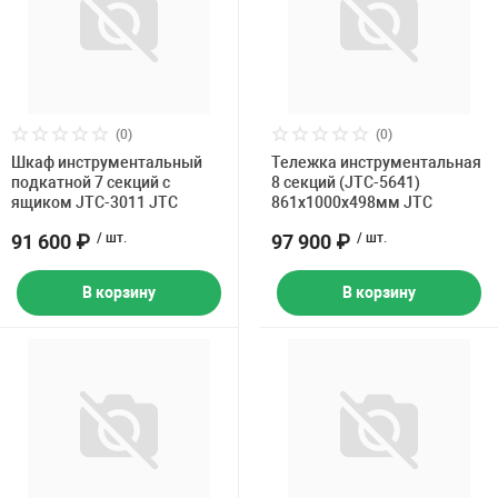
(0)
(0)
Шкаф инструментальный
Тележка инструментальная
подкатной 7 секций с
8 секций (JTC-5641)
ящиком JTC-3011 JTC
861х1000х498мм JTC
91 600 ₽
/ шт.
97 900 ₽
/ шт.
В корзину
В корзину