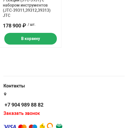
7 секций (JTC-3931) с
набором инструментов
(JTC-39311,39312,39313)
JTC
178 900 ₽
/ шт.
В корзину
Контакты
+7 904 989 88 82
Заказать звонок