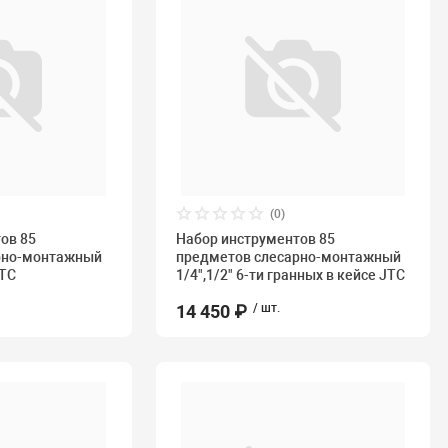
(0)
ов 85
Набор инструментов 85
рно-монтажный
предметов слесарно-монтажный
JTC
1/4",1/2" 6-ти гранных в кейсе JTC
14 450 ₽
/ шт.