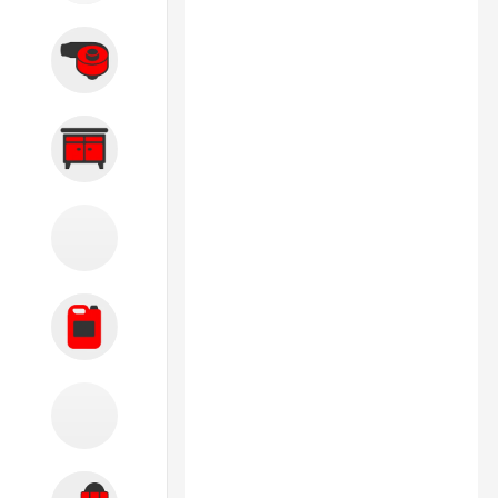
Вытяжные системы
Производственная мебель
Кузовной цех
Автохимия
Акции