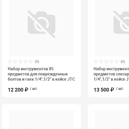
(0)
(0)
Набор инструментов 85
Набор инструмент
предметов для поврежденных
предметов слеса
болтов и гаек 1/4",1/2" в кейсе JTC
1/4",1/2" в кейсе 
12 200 ₽
/ шт.
13 500 ₽
/ шт.