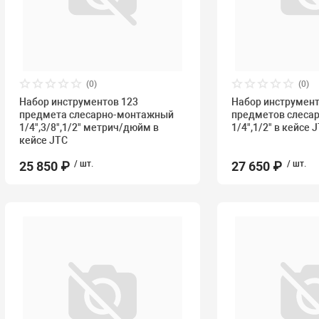
(0)
(0)
Набор инструментов 123
Набор инструмент
предмета слесарно-монтажный
предметов слеса
1/4",3/8",1/2" метрич/дюйм в
1/4",1/2" в кейсе 
кейсе JTC
25 850 ₽
/ шт.
27 650 ₽
/ шт.