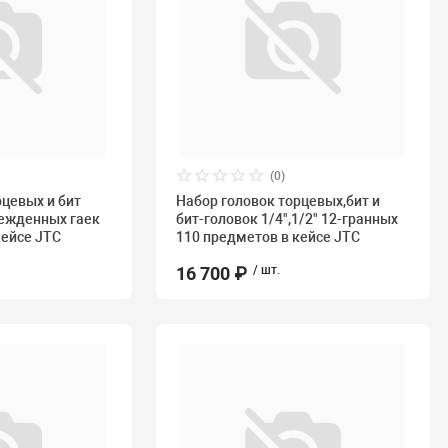
(0)
рцевых и бит
Набор головок торцевых,бит и
режденных гаек
бит-головок 1/4",1/2" 12-гранных
кейсе JTC
110 предметов в кейсе JTC
16 700 ₽
/ шт.