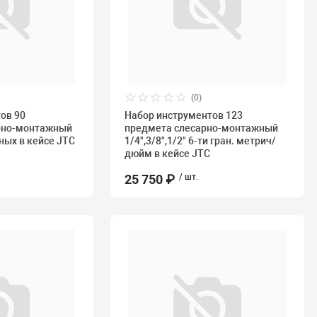
(0)
ов 90
Набор инструментов 123
рно-монтажный
предмета слесарно-монтажный
нных в кейсе JTC
1/4",3/8",1/2" 6-ти гран. метрич/
дюйм в кейсе JTC
25 750 ₽
/ шт.