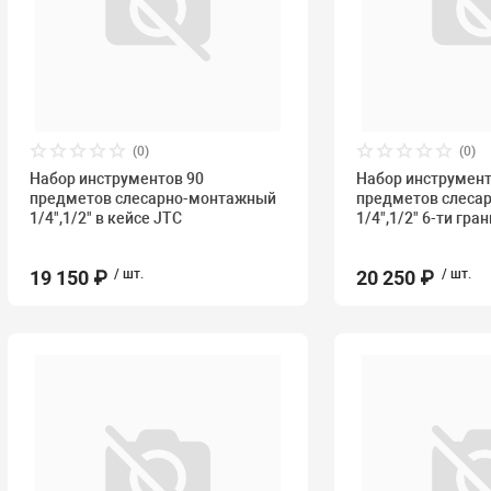
(0)
(0)
Набор инструментов 90
Набор инструмент
предметов слесарно-монтажный
предметов слеса
1/4",1/2" в кейсе JTC
1/4",1/2" 6-ти гра
19 150 ₽
/ шт.
20 250 ₽
/ шт.