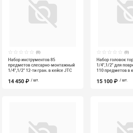
(0)
(0)
Набор инструментов 85
Набор головок то
предметов слесарно-монтажный
1/4",1/2" для пов
1/4",1/2" 12-ти гран. в кейсе JTC
110 предметов в 
14 450 ₽
/ шт.
15 100 ₽
/ шт.