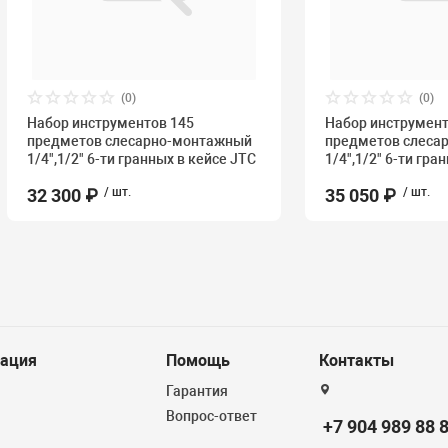
(0)
(0)
Набор инструментов 145
Набор инструмент
предметов слесарно-монтажный
предметов слеса
1/4",1/2" 6-ти гранных в кейсе JTC
1/4",1/2" 6-ти гра
32 300 ₽
/ шт.
35 050 ₽
/ шт.
ация
Помощь
Контакты
Гарантия
Вопрос-ответ
+7 904 989 88 