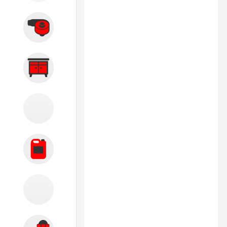
Вытяжные системы
Производственная мебель
Кузовной цех
Автохимия
Акции