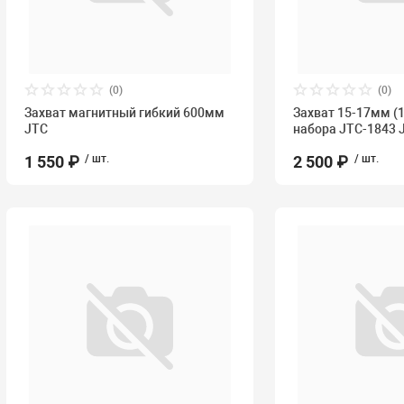
(0)
(0)
Захват магнитный гибкий 600мм
Захват 15-17мм (1
JTC
набора JTC-1843 
1 550 ₽
/ шт.
2 500 ₽
/ шт.