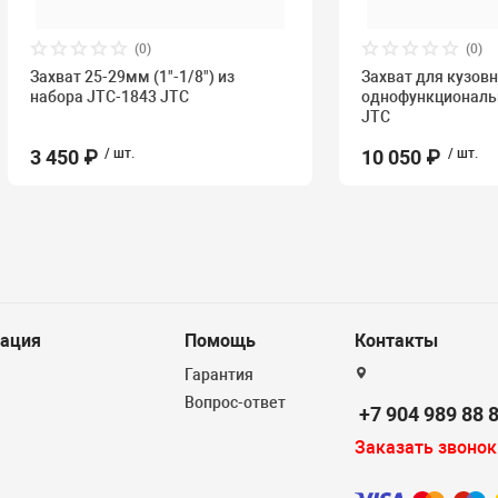
(0)
(0)
Захват 25-29мм (1"-1/8") из
Захват для кузов
набора JTC-1843 JTC
однофункциональн
JTC
3 450 ₽
/ шт.
10 050 ₽
/ шт.
ация
Помощь
Контакты
Гарантия
Вопрос-ответ
+7 904 989 88 
Заказать звонок