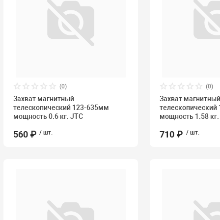
(0)
(0)
Захват магнитный
Захват магнитны
телескопический 123-635мм
телескопический
мощность 0.6 кг. JTC
мощность 1.58 кг.
560 ₽
/ шт.
710 ₽
/ шт.