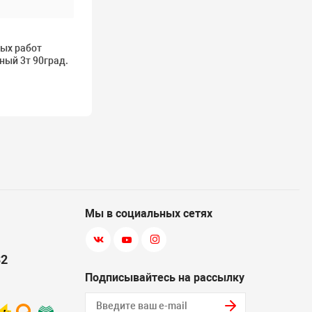
ных работ
ый 3т 90град.
Мы в социальных сетях
82
Подписывайтесь на рассылку