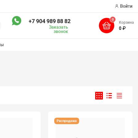
Войти
0
+7 904 989 88 82
Корзина
оиск
Заказать
0 ₽
звонок
ты
Распродажа