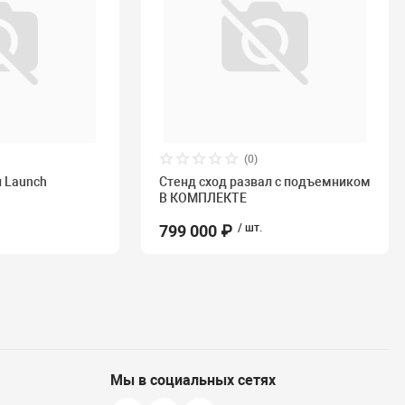
(0)
л Launch
Стенд сход развал с подъемником
В КОМПЛЕКТЕ
799 000 ₽
/ шт.
Мы в социальных сетях