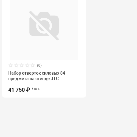
(0)
Набор отверток силовых 84
предмета на стенде JTC
41 750 ₽
/ шт.