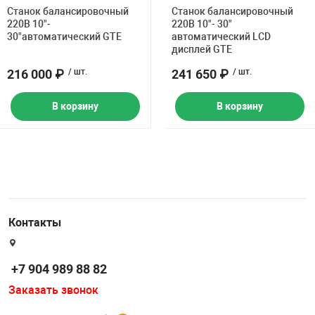
Станок балансировочный
Станок балансировочный
220В 10"-
220В 10"- 30"
30"автоматический GTE
автоматический LCD
дисплей GTE
216 000 ₽
/ шт.
241 650 ₽
/ шт.
В корзину
В корзину
Контакты
+7 904 989 88 82
Заказать звонок