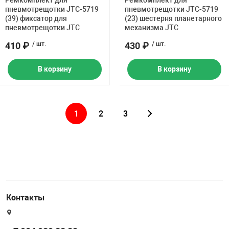
Ремкомплект для
Ремкомплект для
пневмотрещотки JTC-5719
пневмотрещотки JTC-5719
(39) фиксатор для
(23) шестерня планетарного
пневмотрещотки JTC
механизма JTC
410 ₽
/ шт.
430 ₽
/ шт.
В корзину
В корзину
1
2
3
Контакты