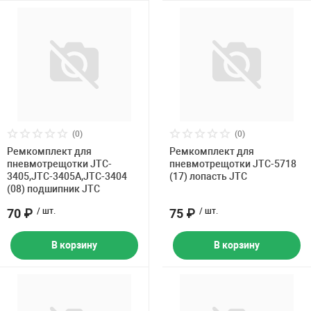
(0)
(0)
Ремкомплект для
Ремкомплект для
пневмотрещотки JTC-
пневмотрещотки JTC-5718
3405,JTC-3405A,JTC-3404
(17) лопасть JTC
(08) подшипник JTC
70 ₽
/ шт.
75 ₽
/ шт.
В корзину
В корзину