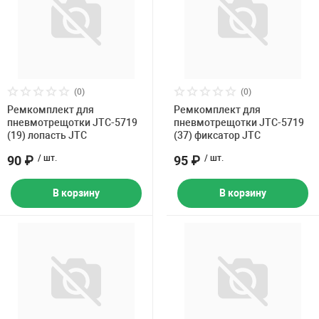
(0)
(0)
Ремкомплект для
Ремкомплект для
пневмотрещотки JTC-5719
пневмотрещотки JTC-5719
(19) лопасть JTC
(37) фиксатор JTC
90 ₽
/ шт.
95 ₽
/ шт.
В корзину
В корзину