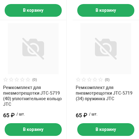
В корзину
В корзину
(0)
(0)
Ремкомплект для
Ремкомплект для
пневмотрещотки JTC-5719
пневмотрещотки JTC-5719
(40) уплотнительное кольцо
(34) пружинка JTC
JTC
65 ₽
/ шт.
65 ₽
/ шт.
В корзину
В корзину