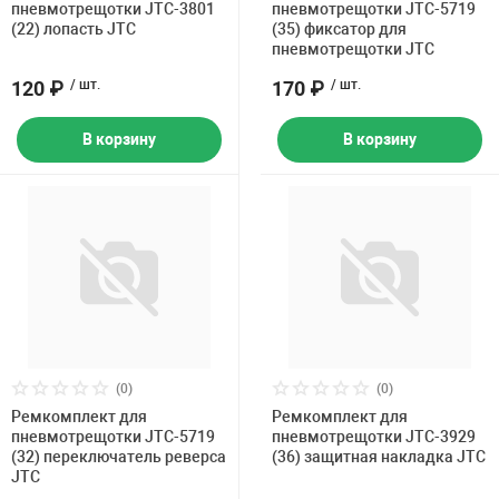
пневмотрещотки JTC-3801
пневмотрещотки JTC-5719
(22) лопасть JTC
(35) фиксатор для
пневмотрещотки JTC
120 ₽
/ шт.
170 ₽
/ шт.
В корзину
В корзину
(0)
(0)
Ремкомплект для
Ремкомплект для
пневмотрещотки JTC-5719
пневмотрещотки JTC-3929
(32) переключатель реверса
(36) защитная накладка JTC
JTC