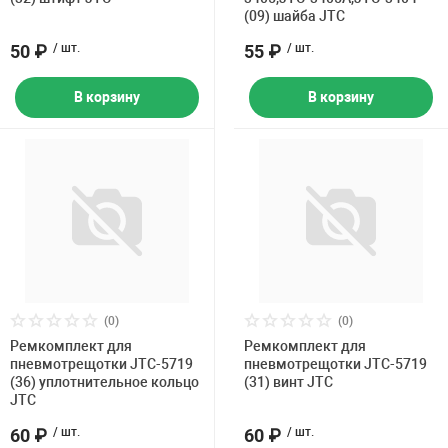
(09) шайба JTC
50 ₽
/ шт.
55 ₽
/ шт.
В корзину
В корзину
(0)
(0)
Ремкомплект для
Ремкомплект для
пневмотрещотки JTC-5719
пневмотрещотки JTC-5719
(36) уплотнительное кольцо
(31) винт JTC
JTC
60 ₽
/ шт.
60 ₽
/ шт.