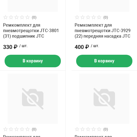
(0)
(0)
Ремкомплект для
Ремкомплект для
пневмотрещотки JTC-3801
пневмотрещотки JTC-3929
(31) подшипник JTC
(22) передняя насадка JTC
330 ₽
/ шт.
400 ₽
/ шт.
В корзину
В корзину
(0)
(0)