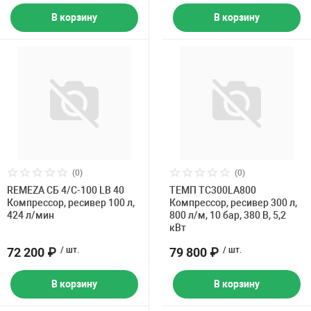
В корзину
В корзину
(0)
(0)
REMEZA СБ 4/С-100 LB 40
ТЕМП TC300LA800
Компрессор, ресивер 100 л,
Компрессор, ресивер 300 л,
424 л/мин
800 л/м, 10 бар, 380 В, 5,2
кВт
72 200 ₽
/ шт.
79 800 ₽
/ шт.
В корзину
В корзину