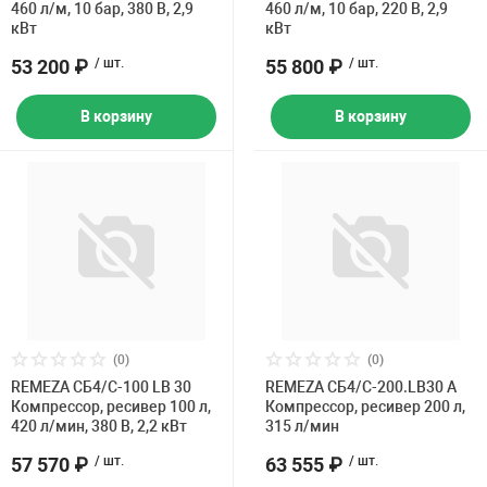
460 л/м, 10 бар, 380 В, 2,9
460 л/м, 10 бар, 220 В, 2,9
кВт
кВт
53 200 ₽
/ шт.
55 800 ₽
/ шт.
В корзину
В корзину
(0)
(0)
REMEZA СБ4/С-100 LB 30
REMEZA СБ4/С-200.LB30 А
Компрессор, ресивер 100 л,
Компрессор, ресивер 200 л,
420 л/мин, 380 В, 2,2 кВт
315 л/мин
57 570 ₽
/ шт.
63 555 ₽
/ шт.