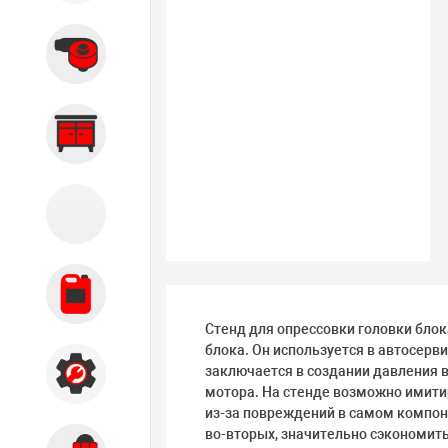
Вытяжные системы
Производственная мебель
Кузовной цех
Автохимия
Стенд для опрессовки головки блок
блока. Он используется в автосер
заключается в создании давления 
Акции
мотора. На стенде возможно имити
из-за повреждений в самом компоне
во-вторых, значительно сэкономить