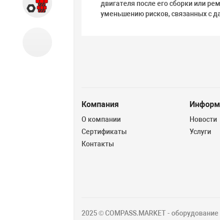
Запчасти
двигателя после его сборки или ре
уменьшению рисков, связанных с д
Б/У оборудование
Компания
Информ
О компании
Новости
Сертификаты
Услуги
Контакты
2025 © COMPASS.MARKET - оборудование д