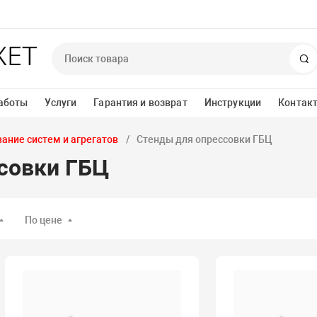
П
аботы
Услуги
Гарантия и возврат
Инструкции
Контак
ание систем и агрегатов
Стенды для опрессовки ГБЦ
совки ГБЦ
По цене