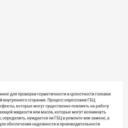
нное для проверки герметичности и целостности головки
й внутреннего сгорания. Процесс опрессовки ГБЦ
ефекты, которые могут существенно повлиять на работу
ающей жидкости или масла, которые могут возникнуть
 определить, нуждается ли ГБЦ в ремонте или замене, а
 для обеспечения надежности и производительности