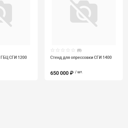
(0)
 ГБЦ СГИ 1200
Стенд для опрессовки СГИ 1400
650 000 ₽
/ шт.