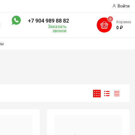
Войти
0
+7 904 989 88 82
Корзина
оиск
Заказать
0 ₽
звонок
ты