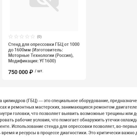
(0)
Стенд для опрессовки ГБЦ от 1000
до 1600мм (Изготовитель:
Моторные Технологии (Россия),
Модификация: УГ1600)
750 000 ₽
/ шт.
а цилиндров (ГБЦ) — это специальное оборудование, предназначе
висах и ремонтных мастерских, занимающихся ремонтом двигателе
внутри головки, что позволяет выявить возможные трещины или д
ровать рабочие условия, что помогает обнаружить утечки охлажд
нте. Использование стенда для опрессовки позволяет, во-первых,
 время и ресурсы в процессе диагностики. Это критически важно