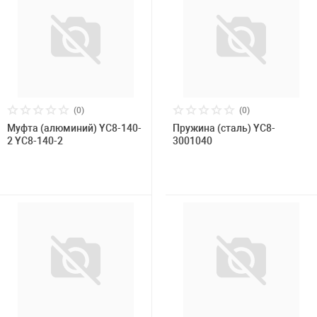
(0)
(0)
Муфта (алюминий) YC8-140-
Пружина (сталь) YC8-
2 YC8-140-2
3001040