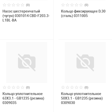
(0)
(0)
Насос шестеренчатый
Кольцо фиксирующее D.30
(чугун) 0301014 CBD-F203.3-
(сталь) 0311005
L1BL-BA
(0)
(0)
Кольцо уплотнительное
Кольцо уплотнительное
63X3.1 - GB1235 (резина)
50X3.1 - GB1235 (резина)
0309035
0309030