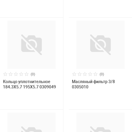
(0)
(0)
Кольцо уплотнительное
Масляный фильтр 3/8
184.3X5.7 195X5.7 0309049
0305010