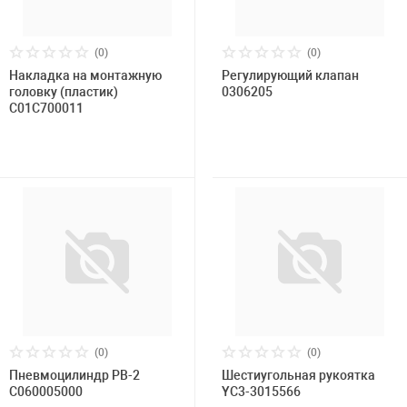
(0)
(0)
Накладка на монтажную
Регулирующий клапан
головку (пластик)
0306205
C01C700011
(0)
(0)
Пневмоцилиндр РВ-2
Шестиугольная рукоятка
C060005000
YC3-3015566