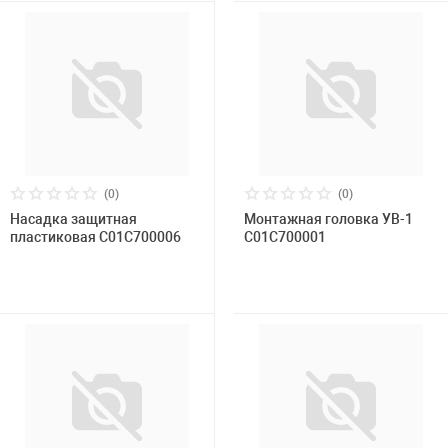
(0)
(0)
Насадка защитная
Монтажная головка УВ-1
пластиковая С01С700006
С01С700001