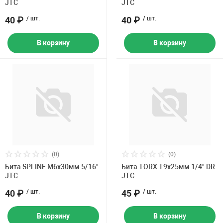
JTC
JTC
40 ₽
/ шт.
40 ₽
/ шт.
В корзину
В корзину
(0)
(0)
Бита SPLINE M6х30мм 5/16"
Бита TORX Т9х25мм 1/4" DR
JTC
JTC
40 ₽
/ шт.
45 ₽
/ шт.
В корзину
В корзину