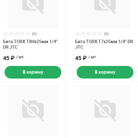
(0)
(0)
Бита TORX Т8Hх25мм 1/4"
Бита TORX Т7х25мм 1/4" DR
DR JTC
JTC
45 ₽
/ шт.
45 ₽
/ шт.
В корзину
В корзину