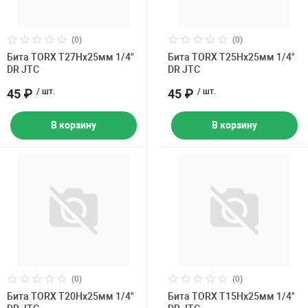
(0)
(0)
Бита TORX Т27Hх25мм 1/4"
Бита TORX Т25Hх25мм 1/4"
DR JTC
DR JTC
45 ₽
/ шт.
45 ₽
/ шт.
В корзину
В корзину
(0)
(0)
Бита TORX Т20Hх25мм 1/4"
Бита TORX Т15Hх25мм 1/4"