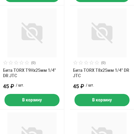
(0)
(0)
Бита TORX Т9Hх25мм 1/4"
Бита TORX Т8х25мм 1/4" DR
DR JTC
JTC
45 ₽
/ шт.
45 ₽
/ шт.
В корзину
В корзину