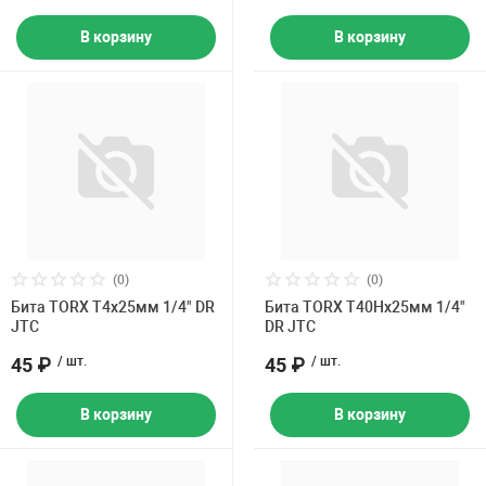
В корзину
В корзину
(0)
(0)
Бита TORX Т4х25мм 1/4" DR
Бита TORX Т40Hх25мм 1/4"
JTC
DR JTC
45 ₽
/ шт.
45 ₽
/ шт.
В корзину
В корзину