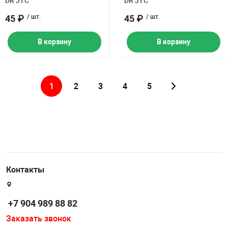
DR JTC
DR JTC
45 ₽
/ шт.
45 ₽
/ шт.
В корзину
В корзину
1
2
3
4
5
Контакты
+7 904 989 88 82
Заказать звонок