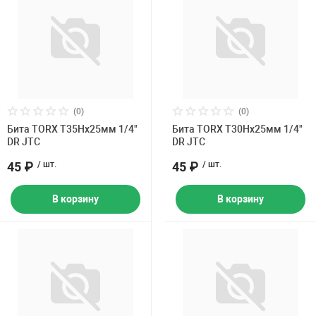
(0)
(0)
Бита TORX Т35Hх25мм 1/4"
Бита TORX Т30Hх25мм 1/4"
DR JTC
DR JTC
45 ₽
/ шт.
45 ₽
/ шт.
В корзину
В корзину