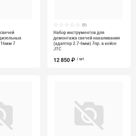
(0)
 свечей
Набор инструментов для
 дизельных
демонтажа свечей накаливания
-16мм 7
(адаптер 2.7-6мм) 7пр. в кейсе
JTC
12 850 ₽
/ шт.