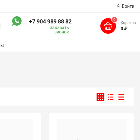
Войти
0
+7 904 989 88 82
Корзина
оиск
Заказать
0 ₽
звонок
ты