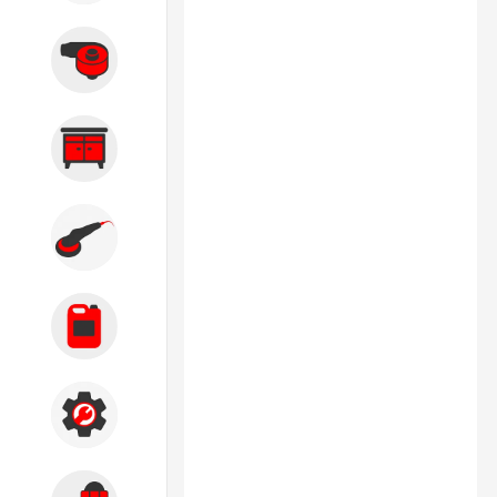
Вытяжные системы
Производственная мебель
Кузовной цех
Автохимия
Акции