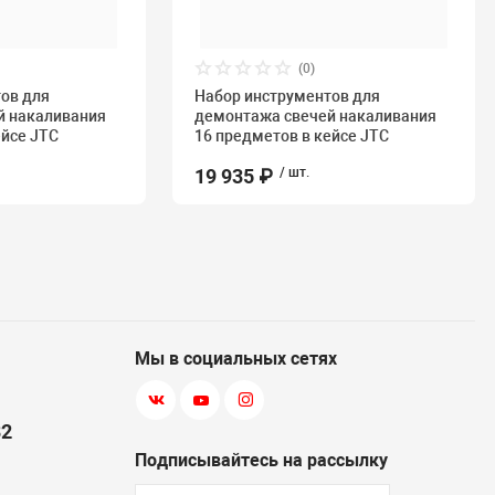
(0)
ов для
Набор инструментов для
й накаливания
демонтажа свечей накаливания
ейсе JTC
16 предметов в кейсе JTC
19 935 ₽
/ шт.
Мы в социальных сетях
82
Подписывайтесь на рассылку