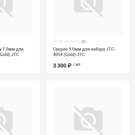
(0)
у 7.0мм для
Сверло 9.0мм для набора JTC-
Gold) JTC
4054 (Gold) JTC
3 300 ₽
/ шт.