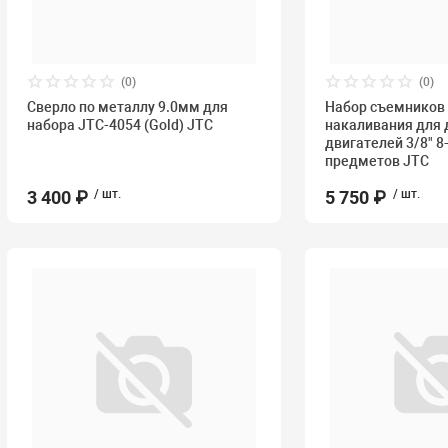
(0)
(0)
Сверло по металлу 9.0мм для
Набор съемников
набора JTC-4054 (Gold) JTC
накаливания для
двигателей 3/8" 8
предметов JTC
3 400 ₽
/ шт.
5 750 ₽
/ шт.