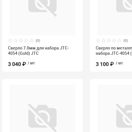
(0)
(0)
Сверло 7.0мм для набора JTC-
Сверло по металл
4054 (Gold) JTC
набора JTC-4054 (
3 040 ₽
/ шт.
3 100 ₽
/ шт.