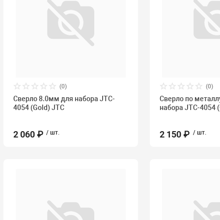
(0)
(0)
Сверло 8.0мм для набора JTC-
Сверло по металл
4054 (Gold) JTC
набора JTC-4054 (
2 060 ₽
/ шт.
2 150 ₽
/ шт.