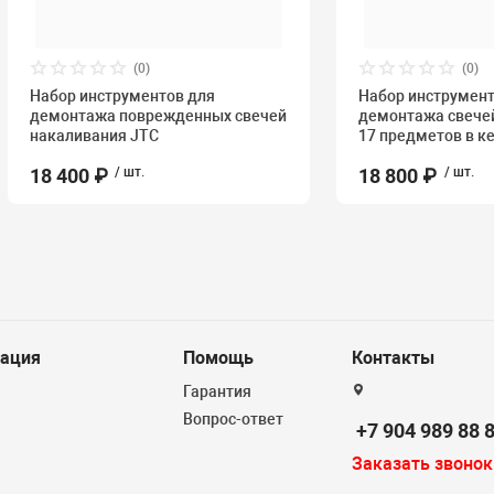
(0)
(0)
Набор инструментов для
Набор инструмент
демонтажа поврежденных свечей
демонтажа свече
накаливания JTC
17 предметов в к
18 400 ₽
/ шт.
18 800 ₽
/ шт.
ация
Помощь
Контакты
Гарантия
Вопрос-ответ
+7 904 989 88 
Заказать звонок