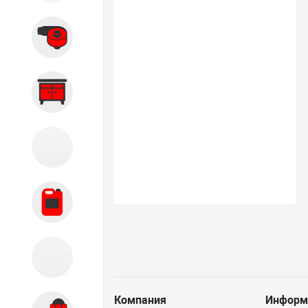
Вытяжные системы
Производственная мебель
Кузовной цех
Автохимия
Акции
Компания
Информ