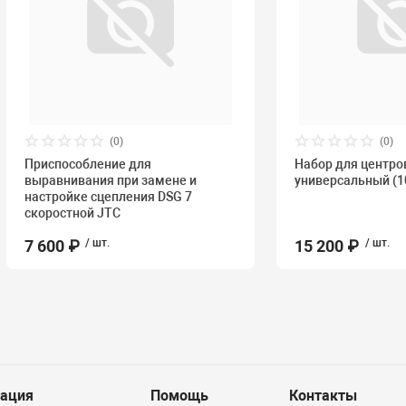
(0)
(0)
Приспособление для
Набор для центро
выравнивания при замене и
универсальный (1
настройке сцепления DSG 7
скоростной JTC
7 600 ₽
/ шт.
15 200 ₽
/ шт.
ация
Помощь
Контакты