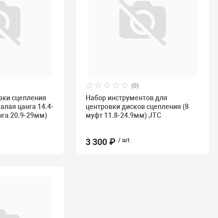
(0)
вки сцепления
Набор инструментов для
алая цанга 14.4-
центровки дисков сцепления (8
га 20.9-29мм)
муфт 11.8-24.9мм) JTC
3 300 ₽
/ шт.