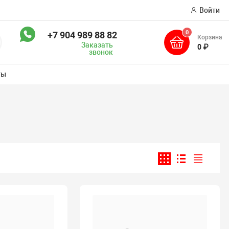
Войти
0
+7 904 989 88 82
Корзина
оиск
Заказать
0 ₽
звонок
ты