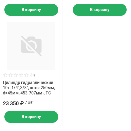
В корзину
В корзину
(0)
Цилиндр гидравлический
10т, 1/4",3/8", шток 250мм,
d=45мм, 453-707мм JTC
23 350 ₽
/ шт.
В корзину