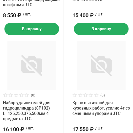
штифтами JTC
8 550 ₽
/ шт.
15 400 ₽
/ шт.
В корзину
В корзину
(0)
(0)
Набор удлинителей для
Крюк вытяжной для
гидроцилиндра (8Р102)
кузовных работ, усилие 4т со
L=125,250,375,500мм 4
сменными упорами JTC
предмета JTC
16 100 ₽
/ шт.
17 550 ₽
/ шт.