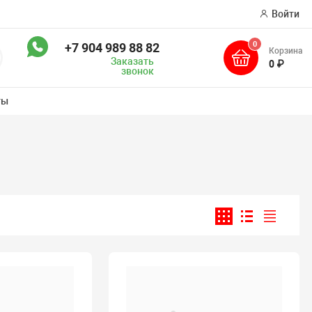
Войти
0
+7 904 989 88 82
Корзина
оиск
Заказать
0 ₽
звонок
ты