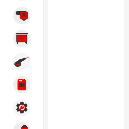
Вытяжные системы
Производственная мебель
Кузовной цех
Автохимия
Акции