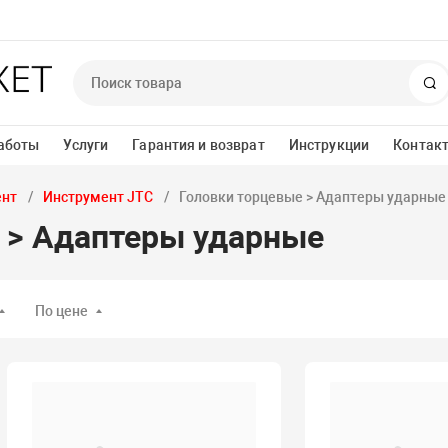
П
аботы
Услуги
Гарантия и возврат
Инструкции
Контак
ент
Инструмент JTC
Головки торцевые > Адаптеры ударные
 > Адаптеры ударные
По цене