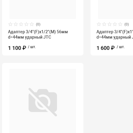
(0)
(0)
Адаптер 3/4"(F)х1/2"(M) 56мм
Адаптер 3/4"(F)х
d=44мм ударный JTC
d=44мм ударный 
1 100 ₽
/ шт.
1 600 ₽
/ шт.