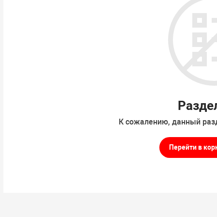
Разде
К сожалению, данный раз
Перейти в кор