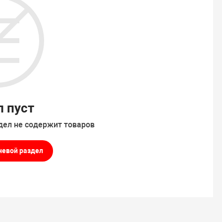
л пуст
дел не содержит товаров
невой раздел