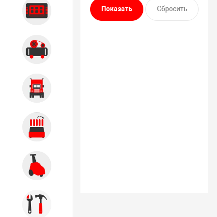
Диагностика
Компрессорное оборудование
Грузовое оборудование
Обслуживание систем и
агрегатов
Автомоечное оборудование
Инструмент