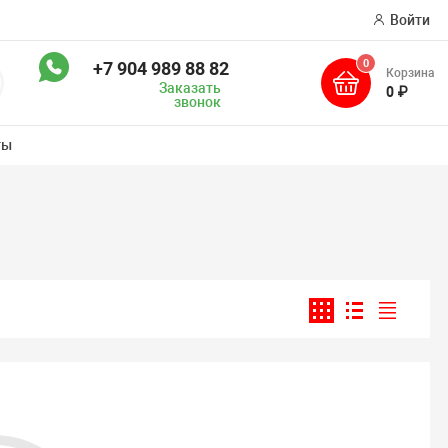
Войти
0
+7 904 989 88 82
Корзина
оиск
Заказать
0 ₽
звонок
ты