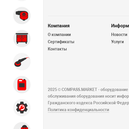
Вытяжные системы
Компания
Информ
О компании
Новости
Производственная мебель
Сертификаты
Услуги
Контакты
Кузовной цех
Автохимия
2025 © COMPASS.MARKET - оборудование д
обслуживания оборудования носит информ
Гражданского кодекса Российской Федер
Акции
Политика конфиденциальности