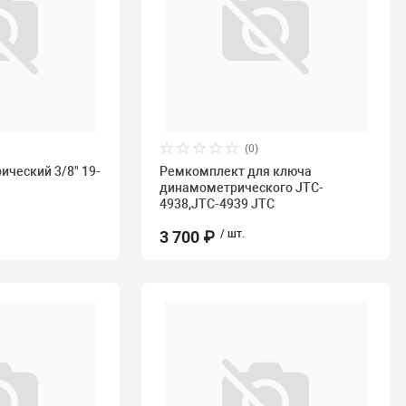
(0)
ческий 3/8" 19-
Ремкомплект для ключа
C
динамометрического JTC-
4938,JTC-4939 JTC
3 700 ₽
/ шт.