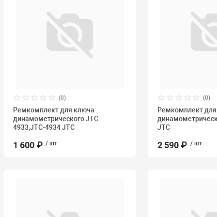
(0)
(0)
Ремкомплект для ключа
Ремкомплект для
динамометрического JTC-
динамометрическ
4933,JTC-4934 JTC
JTC
1 600 ₽
/ шт.
2 590 ₽
/ шт.