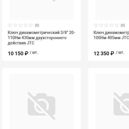
(0)
(0)
Ключ динамометрический 3/8" 20-
Ключ динамометри
110Нм 430мм двухстороннего
100Нм 405мм JT
действия JTC
10 150 ₽
/ шт.
12 350 ₽
/ шт.