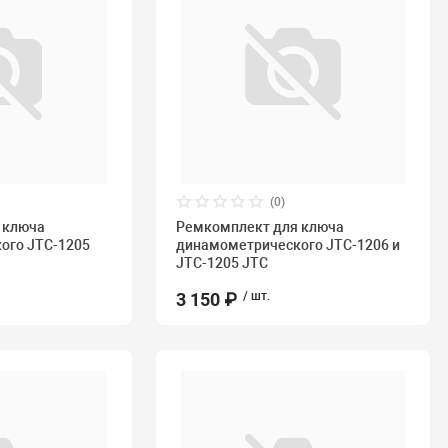
(0)
 ключа
Ремкомплект для ключа
ого JTC-1205
динамометрического JTC-1206 и
JTC-1205 JTC
3 150 ₽
/ шт.