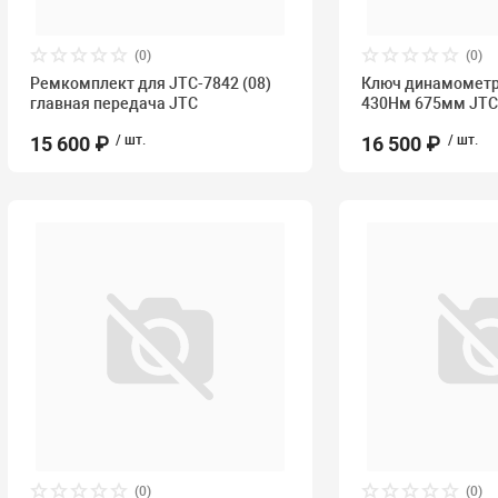
(0)
(0)
Ремкомплект для JTC-7842 (08)
Ключ динамометри
главная передача JTC
430Нм 675мм JT
15 600 ₽
/ шт.
16 500 ₽
/ шт.
(0)
(0)