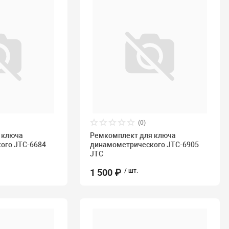
(0)
 ключа
Ремкомплект для ключа
ого JTC-6684
динамометрического JTC-6905
JTC
1 500 ₽
/ шт.