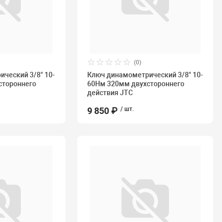
(0)
ческий 3/8" 10-
Ключ динамометрический 3/8" 10-
стороннего
60Нм 320мм двухстороннего
действия JTC
9 850 ₽
/ шт.