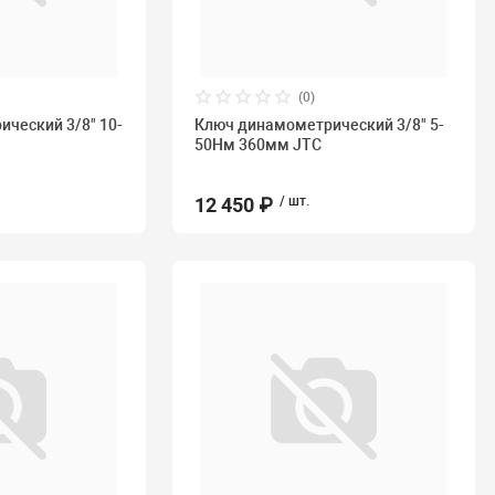
(0)
ческий 3/8" 10-
Ключ динамометрический 3/8" 5-
C
50Нм 360мм JTC
12 450 ₽
/ шт.