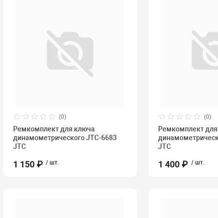
(0)
(0)
Ремкомплект для ключа
Ремкомплект для
динамометрического JTC-6683
динамометрическ
JTC
JTC
1 150 ₽
/ шт.
1 400 ₽
/ шт.