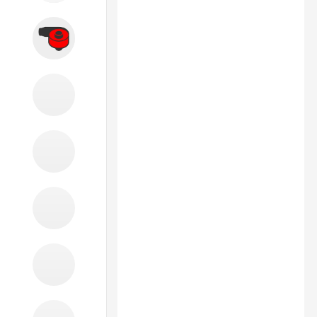
Вытяжные системы
Производственная мебель
Кузовной цех
Автохимия
Акции