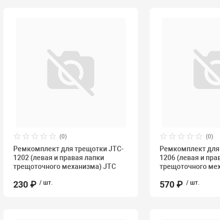
(0)
(0)
Ремкомплект для трещотки JTC-
Ремкомплект для
1202 (левая и правая лапки
1206 (левая и пра
трещоточного механизма) JTC
трещоточного ме
230 ₽
/ шт.
570 ₽
/ шт.