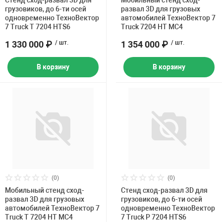
Стенд сход-развал 3D для
Мобильный стенд сход-
грузовиков, до 6-ти осей
развал 3D для грузовых
одновременно ТехноВектор
автомобилей ТехноВектор 7
7 Truck T 7204 HTS6
Truck 7204 HT MC4
1 330 000 ₽
/ шт.
1 354 000 ₽
/ шт.
В корзину
В корзину
(0)
(0)
Мобильный стенд сход-
Стенд сход-развал 3D для
развал 3D для грузовых
грузовиков, до 6-ти осей
автомобилей ТехноВектор 7
одновременно ТехноВектор
Truck T 7204 HT MC4
7 Truck P 7204 HTS6