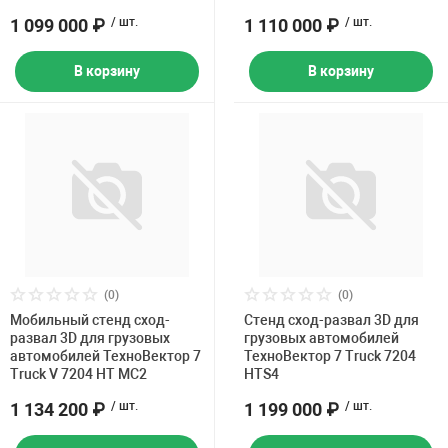
1 099 000 ₽
/ шт.
1 110 000 ₽
/ шт.
В корзину
В корзину
(0)
(0)
Мобильный стенд сход-
Стенд сход-развал 3D для
развал 3D для грузовых
грузовых автомобилей
автомобилей ТехноВектор 7
ТехноВектор 7 Truck 7204
Truck V 7204 HT MC2
HTS4
1 134 200 ₽
/ шт.
1 199 000 ₽
/ шт.