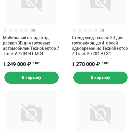
(0)
(0)
Мобильный стенд сход-
Стенд сход-развал 3D для
развал 3D для грузовых
грузовиков, до 4-х осей
автомобилей ТехноВектор 7
одновременно ТехноВектор
Truck V 7204 HT MC4
7 Truck P 7204 HTS4
1 249 800 ₽
/ шт.
1 278 000 ₽
/ шт.
В корзину
В корзину