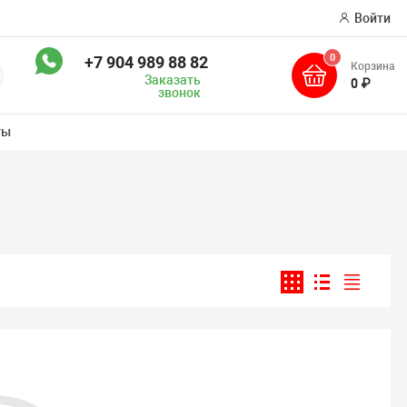
Войти
0
+7 904 989 88 82
Корзина
оиск
Заказать
0 ₽
звонок
ты