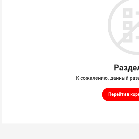
Разде
К сожалению, данный раз
Перейти в кор