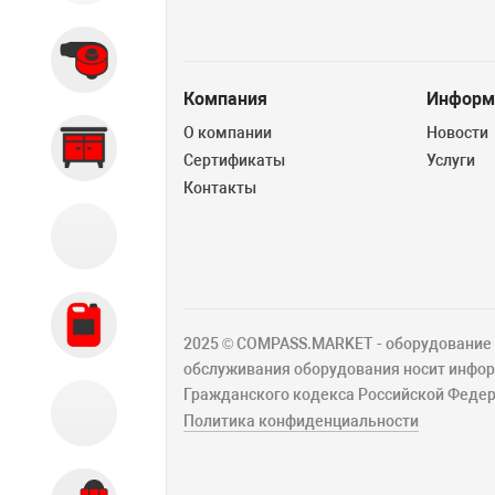
Вытяжные системы
Компания
Информ
О компании
Новости
Производственная мебель
Сертификаты
Услуги
Контакты
Кузовной цех
Автохимия
2025 © COMPASS.MARKET - оборудование д
обслуживания оборудования носит информ
Гражданского кодекса Российской Федер
Акции
Политика конфиденциальности