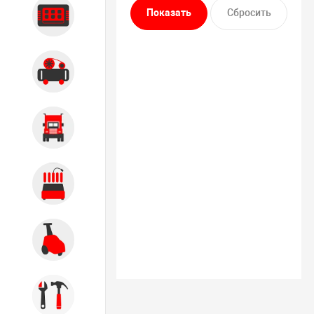
Диагностика
Компрессорное оборудование
Грузовое оборудование
Обслуживание систем и
агрегатов
Автомоечное оборудование
Инструмент