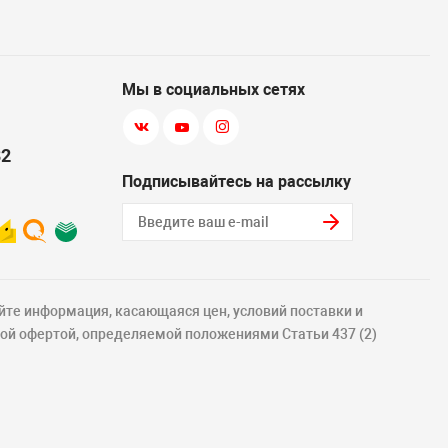
Мы в социальных сетях
82
Подписывайтесь на рассылку
йте информация, касающаяся цен, условий поставки и
ной офертой, определяемой положениями Статьи 437 (2)