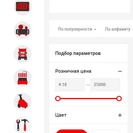
Диагностика
По популярности
По алфавиту
Компрессорное оборудование
Подбор параметров
Грузовое оборудование
Розничная цена
Обслуживание систем и
агрегатов
Автомоечное оборудование
Цвет
Инструмент