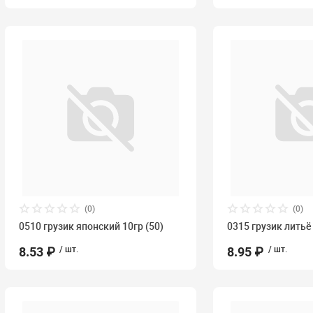
(0)
(0)
0510 грузик японский 10гр (50)
0315 грузик литьё
8.53 ₽
/ шт.
8.95 ₽
/ шт.