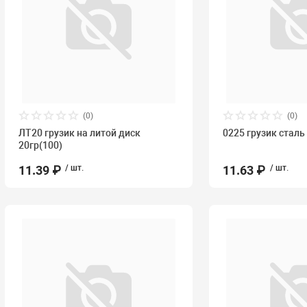
(0)
(0)
ЛТ20 грузик на литой диск
0225 грузик сталь
20гр(100)
11.39 ₽
/ шт.
11.63 ₽
/ шт.