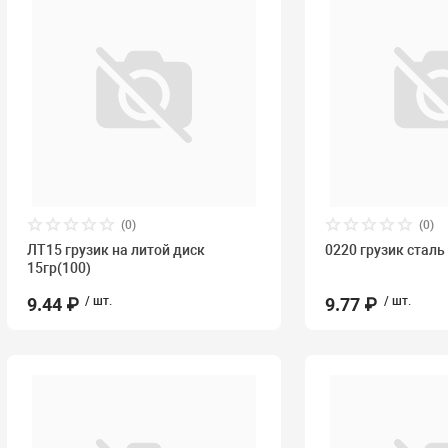
(0)
(0)
ЛТ15 грузик на литой диск
0220 грузик сталь
15гр(100)
9.44 ₽
/ шт.
9.77 ₽
/ шт.