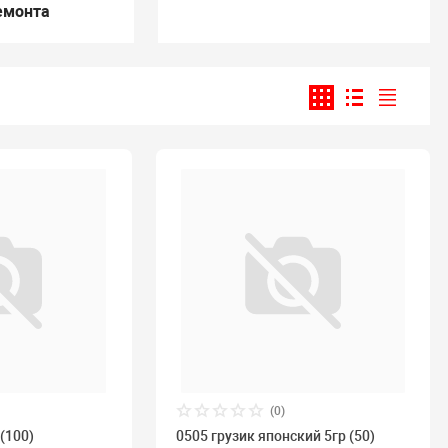
емонта
(0)
 (100)
0505 грузик японский 5гр (50)