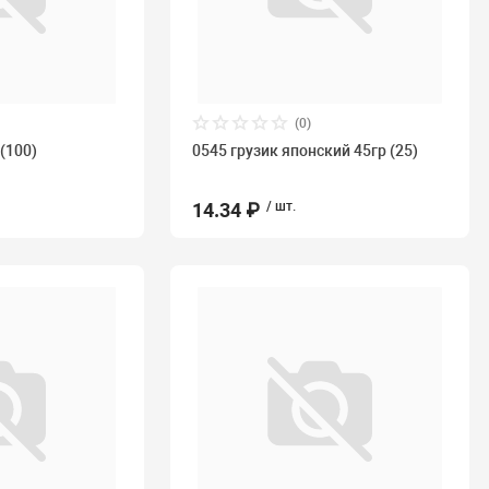
(0)
 (100)
0545 грузик японский 45гр (25)
14.34 ₽
/ шт.