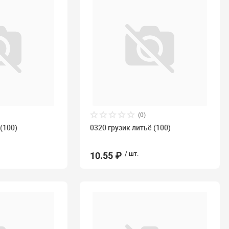
(0)
 (100)
0320 грузик литьё (100)
10.55 ₽
/ шт.