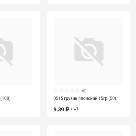
(0)
 (100)
0515 грузик японский 15гр (50)
9.39 ₽
/ шт.