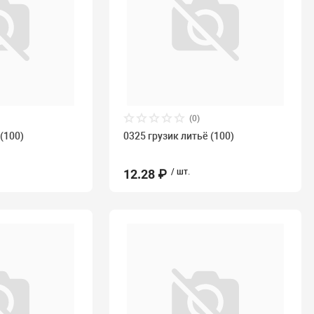
(0)
 (100)
0325 грузик литьё (100)
12.28 ₽
/ шт.