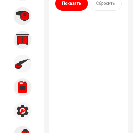
Вытяжные системы
Производственная мебель
Кузовной цех
Автохимия
Акции