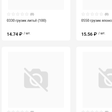
(0)
(0)
0330 грузик литьё (100)
0550 грузик японс
14.74 ₽
/ шт.
15.56 ₽
/ шт.