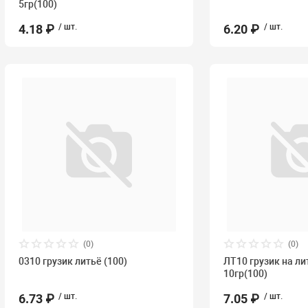
5гр(100)
4.18 ₽
/ шт.
6.20 ₽
/ шт.
(0)
(0)
0310 грузик литьё (100)
ЛТ10 грузик на ли
10гр(100)
6.73 ₽
/ шт.
7.05 ₽
/ шт.