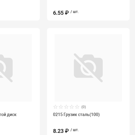
6.55 ₽
/ шт.
(0)
той диск
0215 Грузик сталь(100)
8.23 ₽
/ шт.