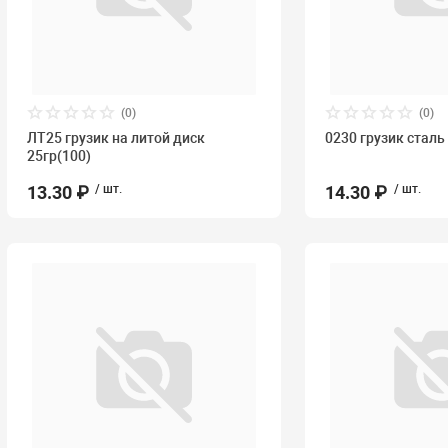
(0)
(0)
ЛТ25 грузик на литой диск
0230 грузик сталь
25гр(100)
13.30 ₽
/ шт.
14.30 ₽
/ шт.