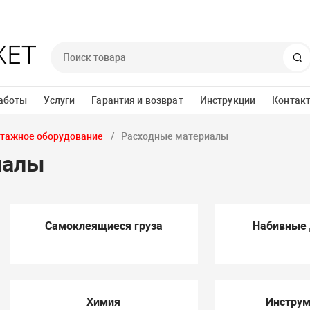
П
аботы
Услуги
Гарантия и возврат
Инструкции
Контак
тажное оборудование
Расходные материалы
иалы
Самоклеящиеся груза
Набивные 
Химия
Инструм