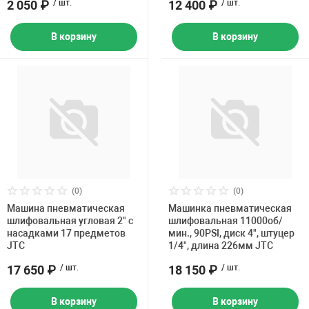
2 050 ₽
/ шт.
12 400 ₽
/ шт.
В корзину
В корзину
(0)
(0)
Машина пневматическая
Машинка пневматическая
шлифовальная угловая 2" с
шлифовальная 11000об/
насадками 17 предметов
мин., 90PSI, диск 4", штуцер
JTC
1/4", длина 226мм JTC
17 650 ₽
/ шт.
18 150 ₽
/ шт.
В корзину
В корзину