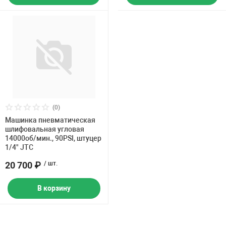
(0)
Машинка пневматическая
шлифовальная угловая
14000об/мин., 90PSI, штуцер
1/4" JTC
20 700 ₽
/ шт.
В корзину