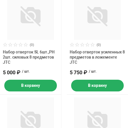
(0)
(0)
Набор отверток SL 6шт.,PH
Набор отверток усиленных 8
2шт. силовых 8 предметов
предметов в ложементе
JTC
JTC
5 000 ₽
/ шт.
5 750 ₽
/ шт.
В корзину
В корзину