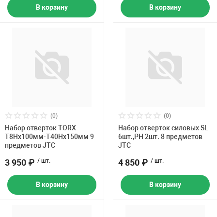
В корзину
В корзину
(0)
(0)
Набор отверток TORX
Набор отверток силовых SL
T8Нх100мм-Т40Hх150мм 9
6шт.,PH 2шт. 8 предметов
предметов JTC
JTC
3 950 ₽
/ шт.
4 850 ₽
/ шт.
В корзину
В корзину