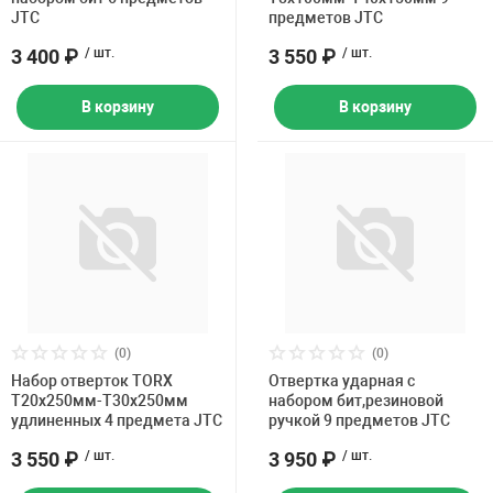
JTC
предметов JTC
3 400 ₽
/ шт.
3 550 ₽
/ шт.
В корзину
В корзину
(0)
(0)
Набор отверток TORX
Отвертка ударная с
T20х250мм-Т30х250мм
набором бит,резиновой
удлиненных 4 предмета JTC
ручкой 9 предметов JTC
3 550 ₽
/ шт.
3 950 ₽
/ шт.