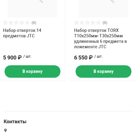
(0)
(0)
Набор отверток 14
Набор отверток TORX
предметов JTC
T10х250мм-Т30х250мм
удлиненных 6 предмета в
ложементе JTC
5 900 ₽
/ шт.
6 550 ₽
/ шт.
В корзину
В корзину
Контакты