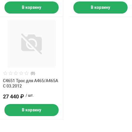
В корзину
В корзину
(0)
C4651 Трос для A465/A465A
С 03.2012
27 440 ₽
/ шт.
В корзину