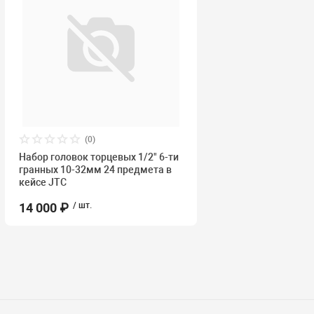
(0)
Набор головок торцевых 1/2" 6-ти
гранных 10-32мм 24 предмета в
кейсе JTC
14 000 ₽
/ шт.