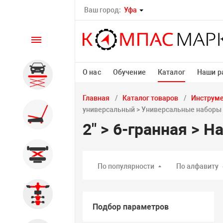
Ваш город:
Уфа
Каталог
О нас
Обучение
Каталог
Наши р
Автомобильные подъемники
Главная
Каталог товаров
Инструм
Шиномонтажное
универсальный > Универсальные наборы
оборудование
2" > 6-гранная > 
Общегаражное
По популярности
По алфавиту
Стенды сход-развал
Подбор параметров