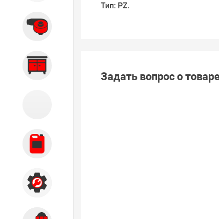
Тип: PZ.
Вытяжные системы
Производственная мебель
Задать вопрос о товар
Кузовной цех
Автохимия
Акции