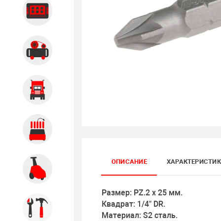
Диагностика
Компрессорное оборудование
Грузовое оборудование
Обслуживание систем и
агрегатов
ОПИСАНИЕ
ХАРАКТЕРИСТИ
Автомоечное оборудование
Размер: PZ.2 х 25 мм.
Квадрат: 1/4" DR.
Инструмент
Материал: S2 сталь.