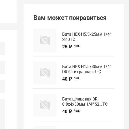
Вам может понравиться
Бита HEX H5.5х25мм 1/4"
S2 JTC
25 ₽
/ шт.
Бита HEX H1.5х30мм 1/4"
DR 6-ти гранная JTC
40 ₽
/ шт.
Бита шлицевая DR
0.8х4х30мм 1/4" S2 JTC
40 ₽
/ шт.