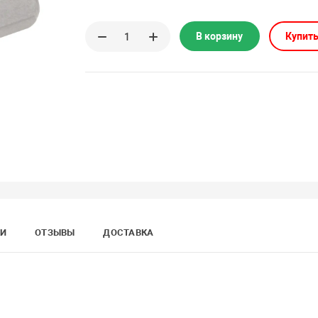
В корзину
Купить
КИ
ОТЗЫВЫ
ДОСТАВКА