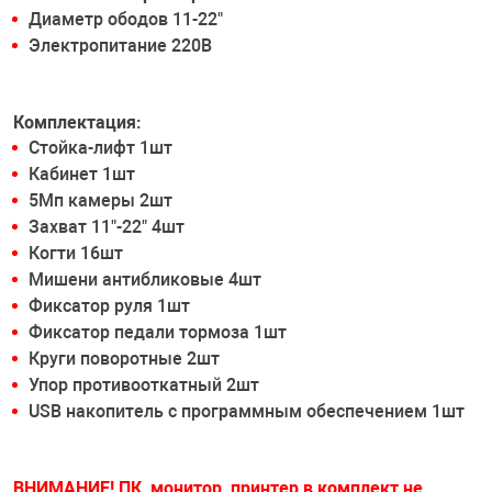
Диаметр ободов 11-22"
Электропитание 220В
Комплектация:
Стойка-лифт 1шт
Кабинет 1шт
5Мп камеры 2шт
Захват 11"-22" 4шт
Когти 16шт
Мишени антибликовые 4шт
Фиксатор руля 1шт
Фиксатор педали тормоза 1шт
Круги поворотные 2шт
Упор противооткатный 2шт
USB накопитель с программным обеспечением 1шт
ВНИМАНИЕ! ПК, монитор, принтер в комплект не